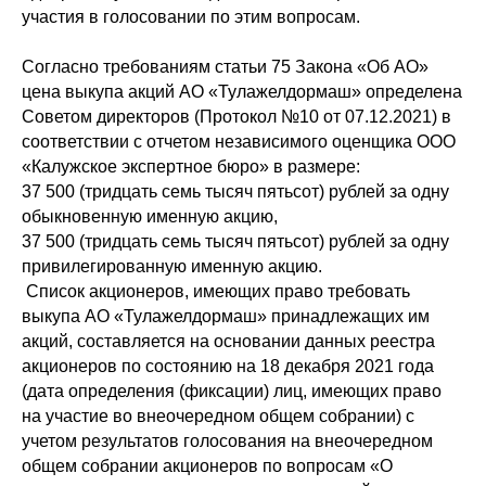
участия в голосовании по этим вопросам.
Согласно требованиям статьи 75 Закона «Об АО»
цена выкупа акций АО «Тулажелдормаш» определена
Советом директоров (Протокол №10 от 07.12.2021) в
соответствии с отчетом независимого оценщика ООО
«Калужское экспертное бюро» в размере:
37 500 (тридцать семь тысяч пятьсот) рублей за одну
обыкновенную именную акцию,
37 500 (тридцать семь тысяч пятьсот) рублей за одну
привилегированную именную акцию.
Список акционеров, имеющих право требовать
выкупа АО «Тулажелдормаш» принадлежащих им
акций, составляется на основании данных реестра
акционеров по состоянию на 18 декабря 2021 года
(дата определения (фиксации) лиц, имеющих право
на участие во внеочередном общем собрании) с
учетом результатов голосования на внеочередном
общем собрании акционеров по вопросам «О