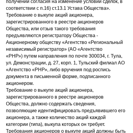
получении согласия на изменение условий сделок, в
соответствии с п.16) ст.13.1 Устава Общества».
Требование о выкупе акций акционера,
зарегистрированного в реестре акционеров
Общества, или отзыв такого требования
предъявляются регистратору Общества -
Акционерному обществу «Агентство «Региональный
независимый регистратор» (АО «Агентство
«РНР») путем направления по почте 300034, г. Тула,
ул. Демонстрации, д. 27, корп. 1, Тульский филиал АО
«Агентство «РНР», либо вручения под роспись
документа в письменной форме, подписанного
акционером.
Требование о выкупе акций акционера,
зарегистрированного в реестре акционеров
Общества, должно содержать сведения,
позволяющие идентифицировать предъявившего его
акционера, а также количество акций каждой
категории (типа), выкупа которых он требует.
Требования акционеров о выкупе акций должны быть