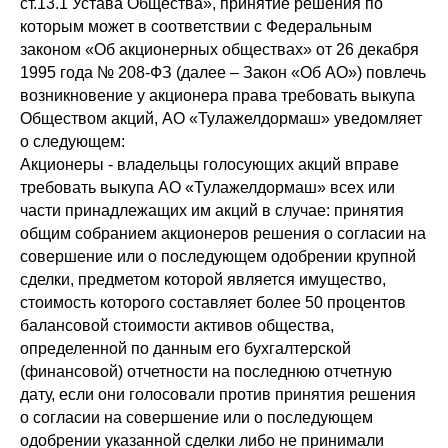
ст.13.1 Устава Общества», принятие решения по
которым может в соответствии с Федеральным
законом «Об акционерных обществах» от 26 декабря
1995 года № 208-ФЗ (далее – Закон «Об АО») повлечь
возникновение у акционера права требовать выкупа
Обществом акций, АО «Тулажелдормаш» уведомляет
о следующем:
Акционеры - владельцы голосующих акций вправе
требовать выкупа АО «Тулажелдормаш» всех или
части принадлежащих им акций в случае: принятия
общим собранием акционеров решения о согласии на
совершение или о последующем одобрении крупной
сделки, предметом которой является имущество,
стоимость которого составляет более 50 процентов
балансовой стоимости активов общества,
определенной по данным его бухгалтерской
(финансовой) отчетности на последнюю отчетную
дату, если они голосовали против принятия решения
о согласии на совершение или о последующем
одобрении указанной сделки либо не принимали