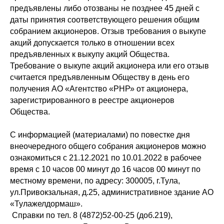
предъявлены либо отозваны не позднее 45 дней с
даты принятия соответствующего решения общим
собранием акционеров. Отзыв требования о выкупе
акций допускается только в отношении всех
предъявленных к выкупу акций Общества.
Требование о выкупе акций акционера или его отзыв
считается предъявленным Обществу в день его
получения АО «Агентство «РНР» от акционера,
зарегистрированного в реестре акционеров
Общества.
С информацией (материалами) по повестке дня
внеочередного общего собрания акционеров можно
ознакомиться с 21.12.2021 по 10.01.2022 в рабочее
время с 10 часов 00 минут до 16 часов 00 минут по
местному времени, по адресу: 300005, г.Тула,
ул.Привокзальная, д.25, административное здание АО
«Тулажелдормаш».
Справки по тел. 8 (4872)52-00-25 (доб.219),