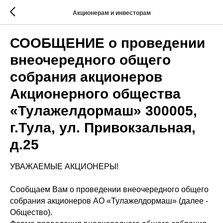
Акционерам и инвесторам
СООБЩЕНИЕ о проведении
внеочередного общего
собрания акционеров
Акционерного общества
«Тулажелдормаш» 300005,
г.Тула, ул. Привокзальная,
д.25
УВАЖАЕМЫЕ АКЦИОНЕРЫ!
Сообщаем Вам о проведении внеочередного общего
собрания акционеров АО «Тулажелдормаш» (далее -
Общество).