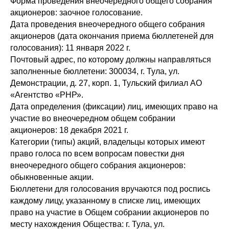
Форма проведения внеочередного общего собрания
акционеров: заочное голосование.
Дата проведения внеочередного общего собрания
акционеров (дата окончания приема бюллетеней для
голосования): 11 января 2022 г.
Почтовый адрес, по которому должны направляться
заполненные бюллетени: 300034, г. Тула, ул.
Демонстрации, д. 27, корп. 1, Тульский филиал АО
«Агентство «РНР».
Дата определения (фиксации) лиц, имеющих право на
участие во внеочередном общем собрании
акционеров: 18 декабря 2021 г.
Категории (типы) акций, владельцы которых имеют
право голоса по всем вопросам повестки дня
внеочередного общего собрания акционеров:
обыкновенные акции.
Бюллетени для голосования вручаются под роспись
каждому лицу, указанному в списке лиц, имеющих
право на участие в Общем собрании акционеров по
месту нахождения Общества: г. Тула, ул.