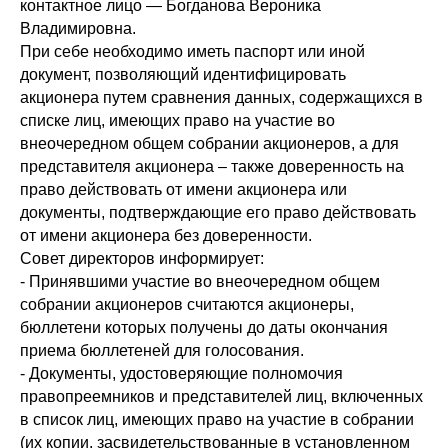
контактное лицо — Богданова Вероника
Владимировна.
При себе необходимо иметь паспорт или иной
документ, позволяющий идентифицировать
акционера путем сравнения данных, содержащихся в
списке лиц, имеющих право на участие во
внеочередном общем собрании акционеров, а для
представителя акционера – также доверенность на
право действовать от имени акционера или
документы, подтверждающие его право действовать
от имени акционера без доверенности.
Совет директоров информирует:
- Принявшими участие во внеочередном общем
собрании акционеров считаются акционеры,
бюллетени которых получены до даты окончания
приема бюллетеней для голосования.
- Документы, удостоверяющие полномочия
правопреемников и представителей лиц, включенных
в список лиц, имеющих право на участие в собрании
(их копии, засвидетельствованные в установленном