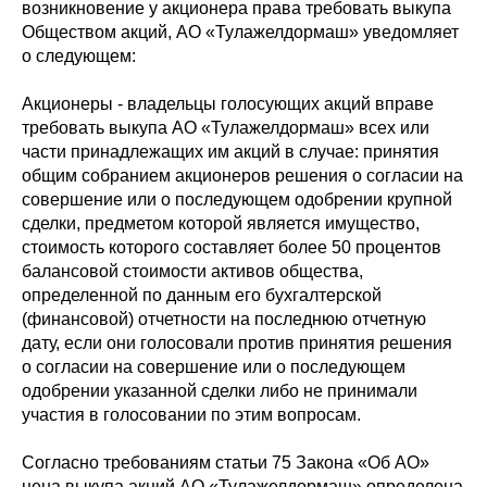
возникновение у акционера права требовать выкупа
Обществом акций, АО «Тулажелдормаш» уведомляет
о следующем:
Акционеры - владельцы голосующих акций вправе
требовать выкупа АО «Тулажелдормаш» всех или
части принадлежащих им акций в случае: принятия
общим собранием акционеров решения о согласии на
совершение или о последующем одобрении крупной
сделки, предметом которой является имущество,
стоимость которого составляет более 50 процентов
балансовой стоимости активов общества,
определенной по данным его бухгалтерской
(финансовой) отчетности на последнюю отчетную
дату, если они голосовали против принятия решения
о согласии на совершение или о последующем
одобрении указанной сделки либо не принимали
участия в голосовании по этим вопросам.
Согласно требованиям статьи 75 Закона «Об АО»
цена выкупа акций АО «Тулажелдормаш» определена