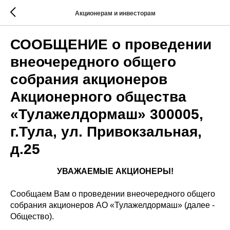
Акционерам и инвесторам
СООБЩЕНИЕ о проведении
внеочередного общего
собрания акционеров
Акционерного общества
«Тулажелдормаш» 300005,
г.Тула, ул. Привокзальная,
д.25
УВАЖАЕМЫЕ АКЦИОНЕРЫ!
Сообщаем Вам о проведении внеочередного общего
собрания акционеров АО «Тулажелдормаш» (далее -
Общество).