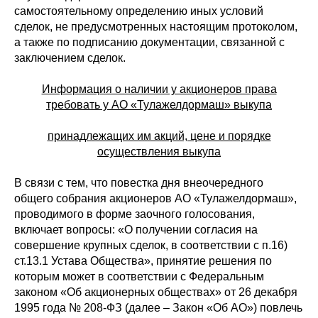
самостоятельному определению иных условий
сделок, не предусмотренных настоящим протоколом,
а также по подписанию документации, связанной с
заключением сделок.
Информация о наличии у акционеров права
требовать у АО «Тулажелдормаш» выкупа
принадлежащих им акций, цене и порядке
осуществления выкупа
В связи с тем, что повестка дня внеочередного
общего собрания акционеров АО «Тулажелдормаш»,
проводимого в форме заочного голосования,
включает вопросы: «О получении согласия на
совершение крупных сделок, в соответствии с п.16)
ст.13.1 Устава Общества», принятие решения по
которым может в соответствии с Федеральным
законом «Об акционерных обществах» от 26 декабря
1995 года № 208-ФЗ (далее – Закон «Об АО») повлечь