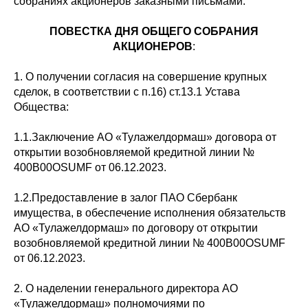
собраниях акционеров заказными письмами.
ПОВЕСТКА ДНЯ ОБЩЕГО СОБРАНИЯ
АКЦИОНЕРОВ
:
1. О получении согласия на совершение крупных
сделок, в соответствии с п.16) ст.13.1 Устава
Общества:
1.1.Заключение АО «Тулажелдормаш» договора от
открытии возобновляемой кредитной линии №
400B00OSUMF от 06.12.2023.
1.2.Предоставление в залог ПАО Сбербанк
имущества, в обеспечение исполнения обязательств
АО «Тулажелдормаш» по договору от открытии
возобновляемой кредитной линии № 400B00OSUMF
от 06.12.2023.
2. О наделении генерального директора АО
«Тулажелдормаш» полномочиями по