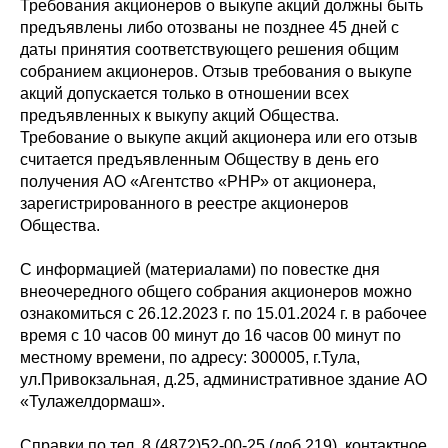
Требования акционеров о выкупе акций должны быть
предъявлены либо отозваны не позднее 45 дней с
даты принятия соответствующего решения общим
собранием акционеров. Отзыв требования о выкупе
акций допускается только в отношении всех
предъявленных к выкупу акций Общества.
Требование о выкупе акций акционера или его отзыв
считается предъявленным Обществу в день его
получения АО «Агентство «РНР» от акционера,
зарегистрированного в реестре акционеров
Общества.
С информацией (материалами) по повестке дня
внеочередного общего собрания акционеров можно
ознакомиться с 26.12.2023 г. по 15.01.2024 г. в рабочее
время с 10 часов 00 минут до 16 часов 00 минут по
местному времени, по адресу: 300005, г.Тула,
ул.Привокзальная, д.25, административное здание АО
«Тулажелдормаш».
Справки по тел. 8 (4872)52-00-25 (доб.219), контактное